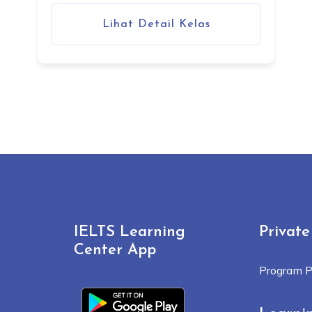
Lihat Detail Kelas
IELTS Learning
Private
Center App
Program P