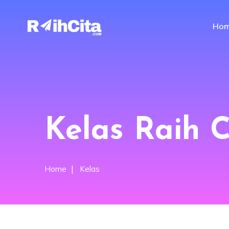
Ho
Kelas Raih C
Home
Kelas