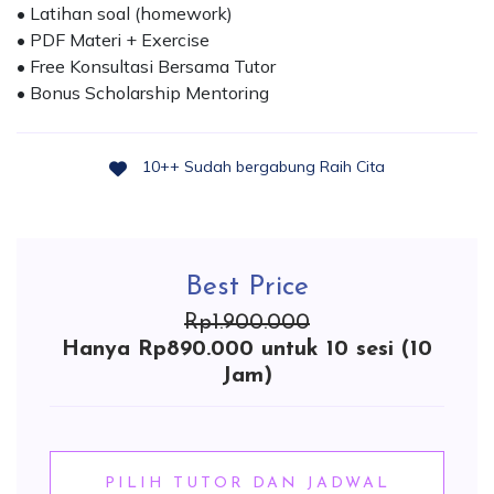
• Latihan soal (homework)
• PDF Materi + Exercise
• Free Konsultasi Bersama Tutor
• Bonus Scholarship Mentoring
10++ Sudah bergabung Raih Cita
Best Price
Rp1.900.000
Hanya Rp890.000 untuk 10 sesi (10
Jam)
PILIH TUTOR DAN JADWAL