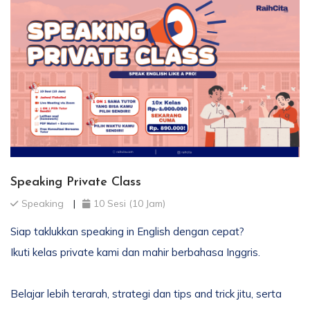
Speaking Private Class
Speaking
10 Sesi (10 Jam)
Siap taklukkan speaking in English dengan cepat?
Ikuti kelas private kami dan mahir berbahasa Inggris.
Belajar lebih terarah, strategi dan tips and trick jitu, serta