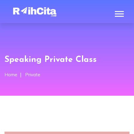
Speaking Private Class
Home
Private