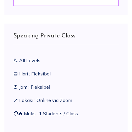
Speaking Private Class
📝 All Levels
📅 Hari : Fleksibel
⏰️ Jam : Fleksibel
📍 Lokasi : Online via Zoom
🧑‍🎓 Maks : 1 Students / Class