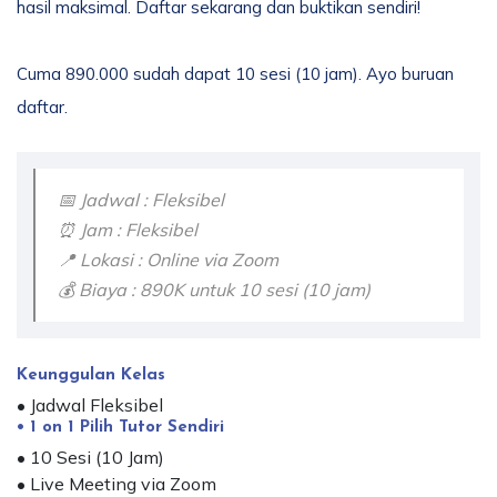
hasil maksimal. Daftar sekarang dan buktikan sendiri!
Cuma 890.000 sudah dapat 10 sesi (10 jam). Ayo buruan
daftar.
📅 Jadwal : Fleksibel
⏰️ Jam : Fleksibel
📍 Lokasi : Online via Zoom
💰 Biaya : 890K untuk 10 sesi (10 jam)
Keunggulan Kelas
• Jadwal Fleksibel
• 1 on 1 Pilih Tutor Sendiri
• 10 Sesi (10 Jam)
• Live Meeting via Zoom